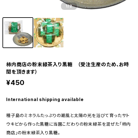
1
/2
柿内商店の粉末緑茶入り黒糖 （受注生産のため、お時
間を頂きます）
¥450
International shipping available
種子島のミネラルたっぷりの潮風と太陽の光を浴びて育ったサト
ウキビから作った黒糖に当園こだわりの粉末緑茶を混ぜた「柿内
商店」の粉末緑茶入り黒糖。