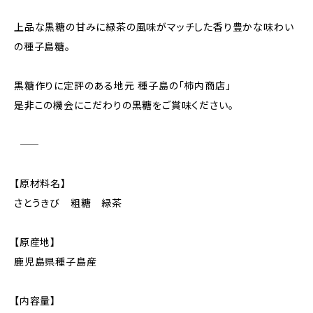
上品な黒糖の甘みに緑茶の風味がマッチした香り豊かな味わい
の種子島糖。
黒糖作りに定評のある地元 種子島の「柿内商店」
是非この機会にこだわりの黒糖をご賞味ください。
――――――――――――――――――――――――――――――――
【原材料名】
さとうきび 粗糖 緑茶
【原産地】
鹿児島県種子島産
【内容量】